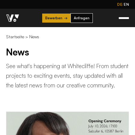
/
DE
EN
Bewerben
→
Anfragen
Startseite
>
News
News
See what's happening at Whitecliffe! From student
projects to exciting events, stay updated with all
the latest news from our creative community.