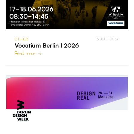
OTHER
15 JULI 2026
Vocatium Berlin I 2026
Read more →