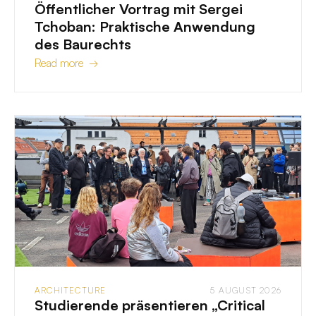
Öffentlicher Vortrag mit Sergei
Tchoban: Praktische Anwendung
des Baurechts
Read more →
ARCHITECTURE
5 AUGUST 2026
Studierende präsentieren „Critical