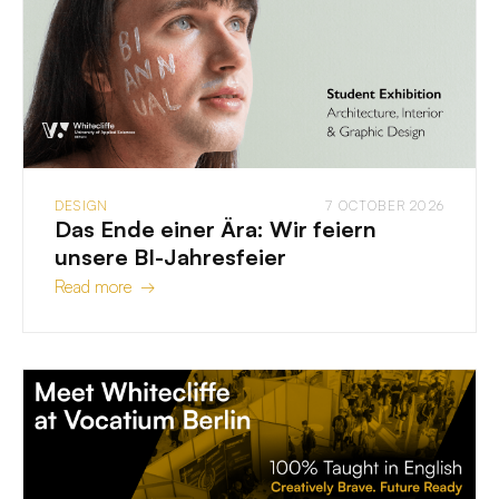
DESIGN
7 OCTOBER 2026
Das Ende einer Ära: Wir feiern
unsere BI-Jahresfeier
Read more →