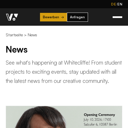
/
DE
EN
Bewerben
→
Anfragen
Startseite
>
News
News
See what's happening at Whitecliffe! From student
projects to exciting events, stay updated with all
the latest news from our creative community.