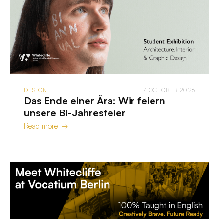
DESIGN
7 OCTOBER 2026
Das Ende einer Ära: Wir feiern
unsere BI-Jahresfeier
Read more →