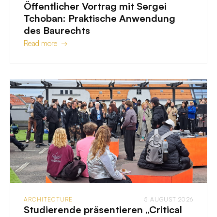
Öffentlicher Vortrag mit Sergei
Tchoban: Praktische Anwendung
des Baurechts
Read more →
ARCHITECTURE
5 AUGUST 2026
Studierende präsentieren „Critical