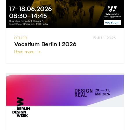
OTHER
15 JULI 2026
Vocatium Berlin I 2026
Read more →