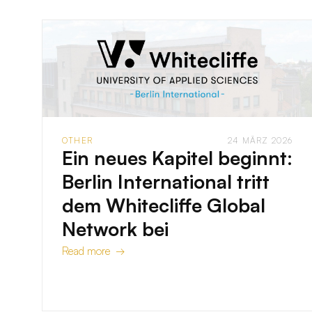
OTHER
24 MÄRZ 2026
Ein neues Kapitel beginnt:
Berlin International tritt
dem Whitecliffe Global
Network bei
Read more →