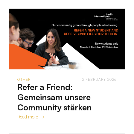
OTHER
2 FEBRUARY 2026
Refer a Friend:
Gemeinsam unsere
Community stärken
Read more →