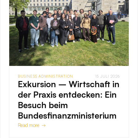
BUSINESS ADMINISTRATION
15 JULI 2026
Exkursion – Wirtschaft in
der Praxis entdecken: Ein
Besuch beim
Bundesfinanzministerium
Read more →