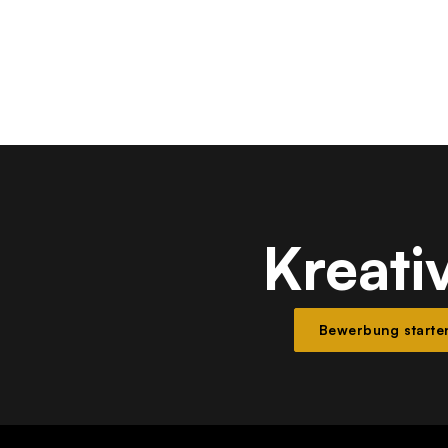
Kreati
Bewerbung starte