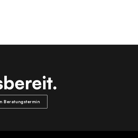
bereit.
en Beratungstermin