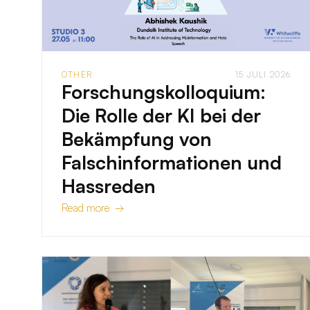
OTHER
15 JULI 2026
Forschungskolloquium:
Die Rolle der KI bei der
Bekämpfung von
Falschinformationen und
Hassreden
Read more →