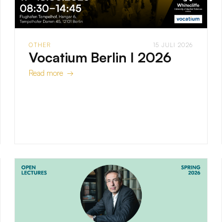
OTHER
15 JULI 2026
Vocatium Berlin I 2026
Read more →