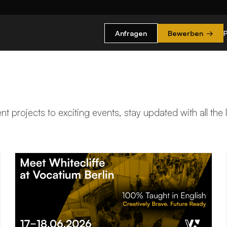
Anfragen
Bewerben
→
t projects to exciting events, stay updated with all the