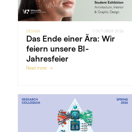
DESIGN
7 OCTOBER 2026
Das Ende einer Ära: Wir
feiern unsere BI-
Jahresfeier
Read more →