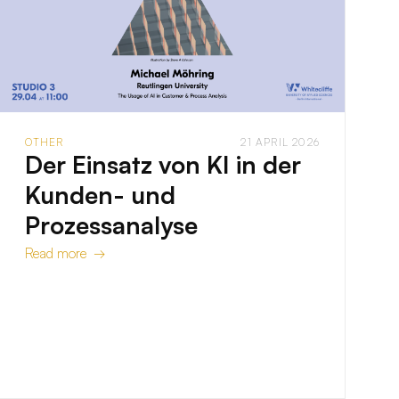
OTHER
21 APRIL 2026
Der Einsatz von KI in der
Kunden- und
Prozessanalyse
Read more →