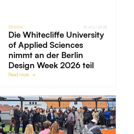
DESIGN
15 JULI 2026
Die Whitecliffe University
of Applied Sciences
nimmt an der Berlin
Design Week 2026 teil
Read more →