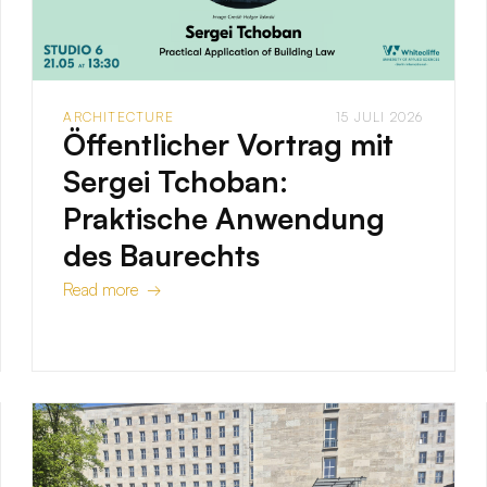
ARCHITECTURE
15 JULI 2026
Öffentlicher Vortrag mit
Sergei Tchoban:
Praktische Anwendung
des Baurechts
Read more →