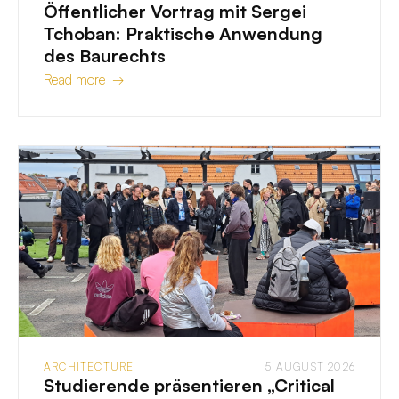
Öffentlicher Vortrag mit Sergei
Tchoban: Praktische Anwendung
des Baurechts
Read more →
ARCHITECTURE
5 AUGUST 2026
Studierende präsentieren „Critical