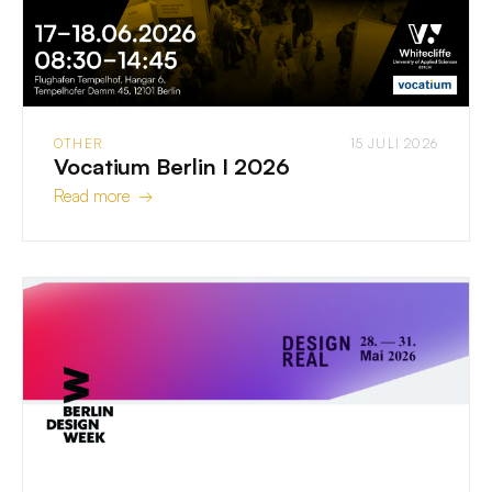
OTHER
15 JULI 2026
Vocatium Berlin I 2026
Read more →