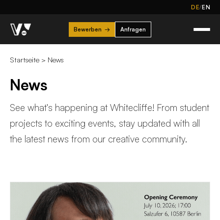
/
DE
EN
Bewerben
→
Anfragen
Startseite
>
News
News
See what's happening at Whitecliffe! From student
projects to exciting events, stay updated with all
the latest news from our creative community.