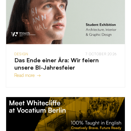
DESIGN
7 OCTOBER 2026
Das Ende einer Ära: Wir feiern
unsere BI-Jahresfeier
Read more →