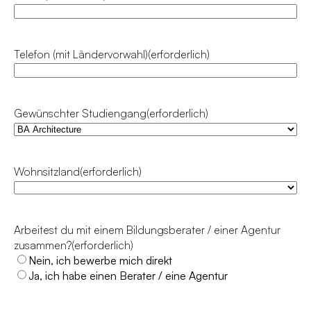
Telefon (mit Ländervorwahl)
(erforderlich)
Gewünschter Studiengang
(erforderlich)
Wohnsitzland
(erforderlich)
Land
Arbeitest du mit einem Bildungsberater / einer Agentur
zusammen?
(erforderlich)
Nein, ich bewerbe mich direkt
Ja, ich habe einen Berater / eine Agentur