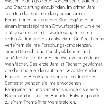
Wissen in den größeren Kontext von Städtebau
und Stadtplanung einzubinden. Im dritten Jahr
arbeiten die Studierenden gemeinsam mit
Kommilitonen aus anderen Studiengängen an
einem interdisziplinären Entwurfsprojekt, um eine
maßgeschneiderte Entwurfslösung für einen
realen Auftraggeber zu entwickeln. Darüber hinaus
verfeinern sie ihre Forschungskompetenzen,
lernen Baurecht und Bauphysik kennen und
schärfen ihr Profil durch die Wahl verschiedener
Wahlfächer. Das letzte Jahr ist Fächern gewidmet,
die die Studierenden auf ihren bevorstehenden
Einstieg ins Berufsleben vorbereiten. Im letzten
Semester wenden sie ihre erworbenen
Fähigkeiten an und vertiefen sie, indem sie eine
Bachelorarbeit und ein Bachelor-Entwurfsprojekt
zu einem Thema ihrer Wahl erstellen.