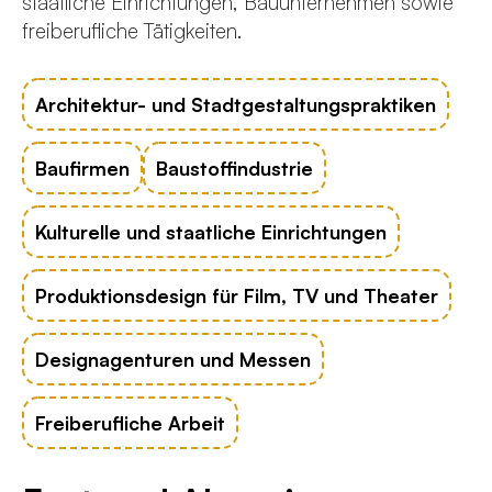
staatliche Einrichtungen, Bauunternehmen sowie
freiberufliche Tätigkeiten.
Architektur- und Stadtgestaltungspraktiken
Baufirmen
Baustoffindustrie
Kulturelle und staatliche Einrichtungen
Produktionsdesign für Film, TV und Theater
Designagenturen und Messen
Freiberufliche Arbeit