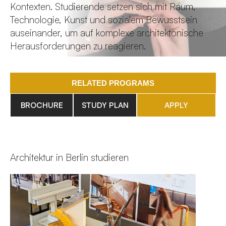
Kontexten. Studierende setzen sich mit Raum,
Technologie, Kunst und sozialem Bewusstsein
auseinander, um auf komplexe architektonische
Herausforderungen zu reagieren.
RELATED PROGRAMS
BROCHURE
STUDY PLAN
APPLY
Architektur in Berlin studieren