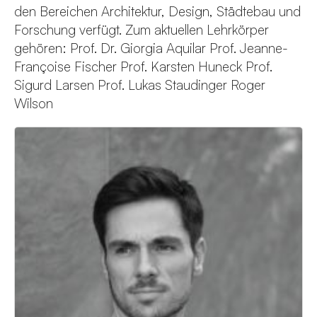
den Bereichen Architektur, Design, Städtebau und
Forschung verfügt. Zum aktuellen Lehrkörper
gehören: Prof. Dr. Giorgia Aquilar Prof. Jeanne-
Françoise Fischer Prof. Karsten Huneck Prof.
Sigurd Larsen Prof. Lukas Staudinger Roger
Wilson