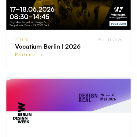
OTHER
15 JULI 2026
Vocatium Berlin I 2026
Read more →