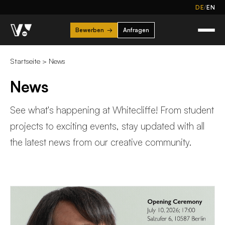
/
DE
EN
Bewerben
→
Anfragen
Startseite
>
News
News
See what's happening at Whitecliffe! From student
projects to exciting events, stay updated with all
the latest news from our creative community.