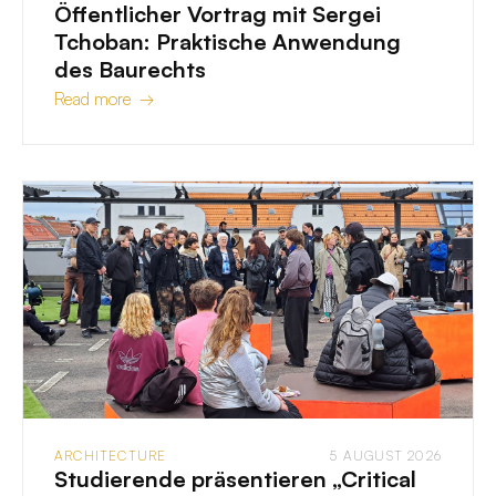
Öffentlicher Vortrag mit Sergei
Tchoban: Praktische Anwendung
des Baurechts
Read more →
ARCHITECTURE
5 AUGUST 2026
Studierende präsentieren „Critical