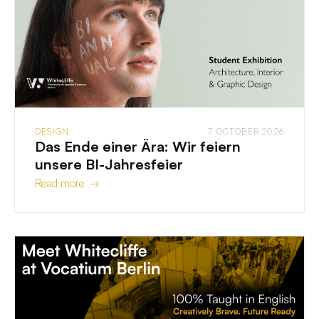
DESIGN
7 OCTOBER 2026
Das Ende einer Ära: Wir feiern
unsere BI-Jahresfeier
Read more →