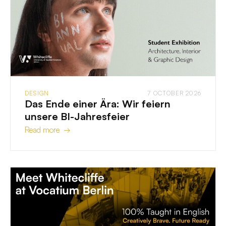
DESIGN
7 OCTOBER 2026
Das Ende einer Ära: Wir feiern
unsere BI-Jahresfeier
Read more →