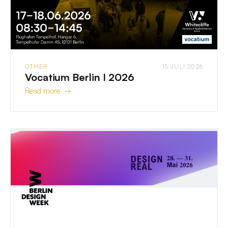
OTHER
15 JULI 2026
Vocatium Berlin I 2026
Read more →