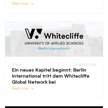
Read more →
OTHER
24 MÄRZ 2026
Ein neues Kapitel beginnt: Berlin
International tritt dem Whitecliffe
Global Network bei
Read more →