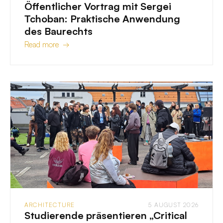
Öffentlicher Vortrag mit Sergei
Tchoban: Praktische Anwendung
des Baurechts
Read more →
ARCHITECTURE
5 AUGUST 2026
Studierende präsentieren „Critical