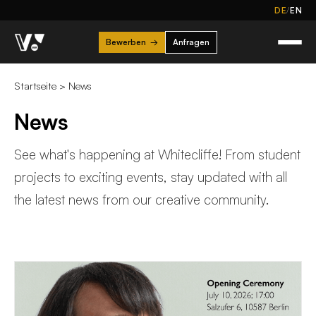
/
DE
EN
Bewerben
→
Anfragen
Startseite
>
News
News
See what's happening at Whitecliffe! From student
projects to exciting events, stay updated with all
the latest news from our creative community.