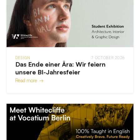
DESIGN
7 OCTOBER 2026
Das Ende einer Ära: Wir feiern
unsere BI-Jahresfeier
Read more →