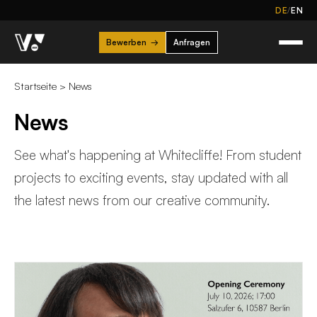
/
DE
EN
Bewerben
→
Anfragen
Startseite
>
News
News
See what's happening at Whitecliffe! From student
projects to exciting events, stay updated with all
the latest news from our creative community.