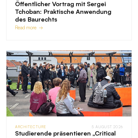
Öffentlicher Vortrag mit Sergei
Tchoban: Praktische Anwendung
des Baurechts
Read more →
ARCHITECTURE
5 AUGUST 2026
Studierende präsentieren „Critical