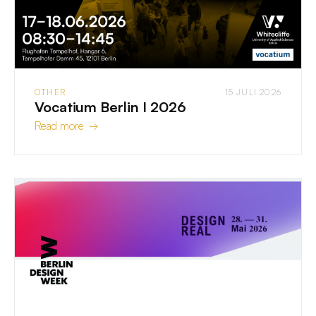
OTHER
15 JULI 2026
Vocatium Berlin I 2026
Read more →