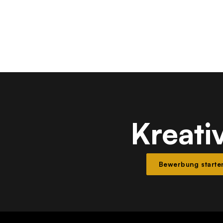
Kreati
Bewerbung starte