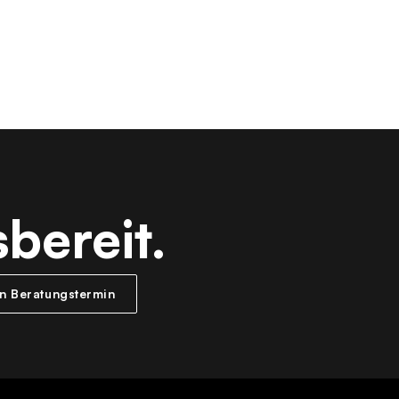
bereit.
en Beratungstermin