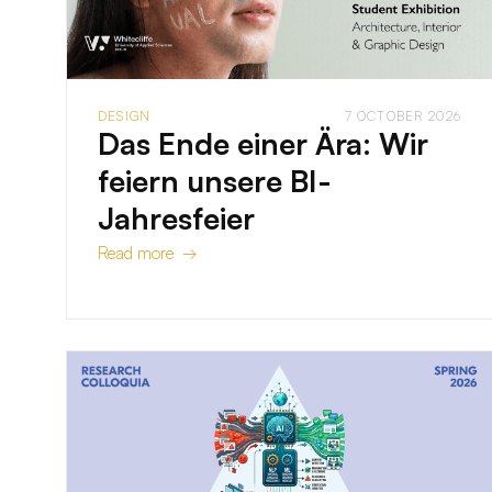
DESIGN
7 OCTOBER 2026
Das Ende einer Ära: Wir
feiern unsere BI-
Jahresfeier
Read more →