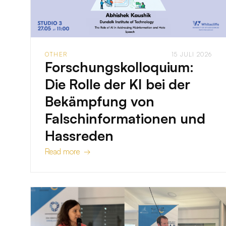
OTHER
15 JULI 2026
Forschungskolloquium:
Die Rolle der KI bei der
Bekämpfung von
Falschinformationen und
Hassreden
Read more →