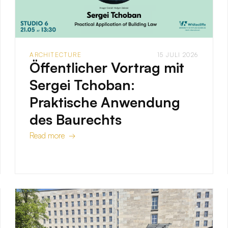
ARCHITECTURE
15 JULI 2026
Öffentlicher Vortrag mit
Sergei Tchoban:
Praktische Anwendung
des Baurechts
Read more →