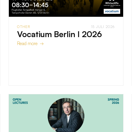
OTHER
15 JULI 2026
Vocatium Berlin I 2026
Read more →