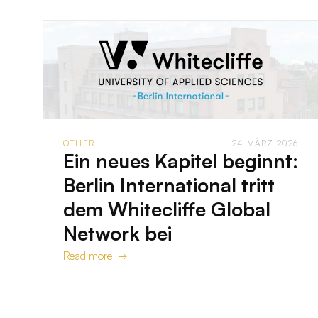
OTHER
24 MÄRZ 2026
Ein neues Kapitel beginnt:
Berlin International tritt
dem Whitecliffe Global
Network bei
Read more →