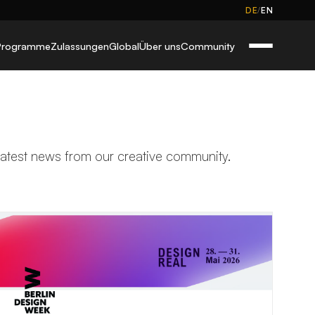
/
DE
EN
Programme
Zulassungen
Global
Über uns
Community
 latest news from our creative community.