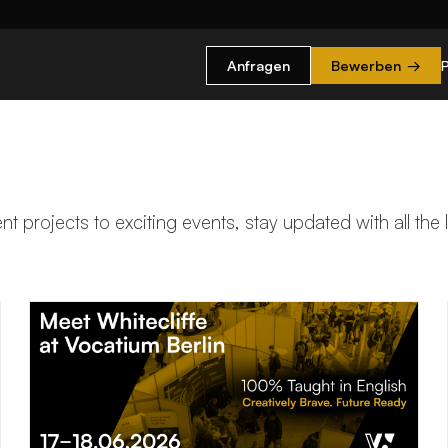
Anfragen
Bewerben
→
t projects to exciting events, stay updated with all the