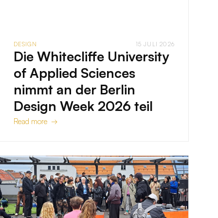
DESIGN
15 JULI 2026
Die Whitecliffe University
of Applied Sciences
nimmt an der Berlin
Design Week 2026 teil
Read more →