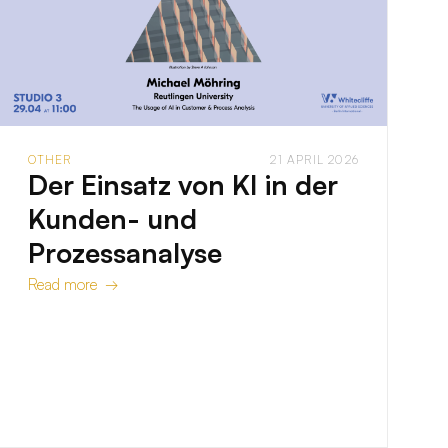
OTHER
21 APRIL 2026
Der Einsatz von KI in der
Kunden- und
Prozessanalyse
Read more →