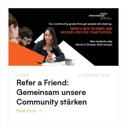
OTHER
2 FEBRUARY 2026
Refer a Friend:
Gemeinsam unsere
Community stärken
Read more →