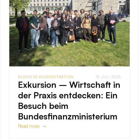
BUSINESS ADMINISTRATION
15 JULI 2026
Exkursion – Wirtschaft in
der Praxis entdecken: Ein
Besuch beim
Bundesfinanzministerium
Read more →