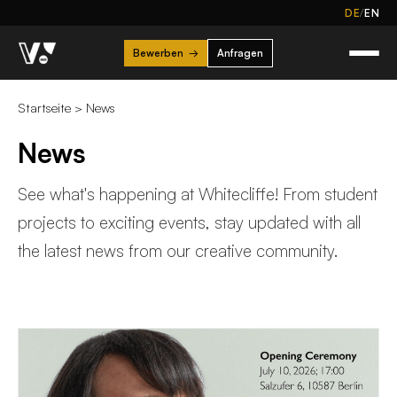
/
DE
EN
Bewerben
→
Anfragen
Startseite
>
News
News
See what's happening at Whitecliffe! From student
projects to exciting events, stay updated with all
the latest news from our creative community.