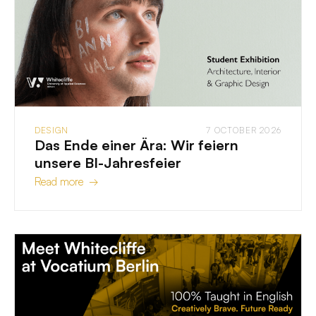
DESIGN
7 OCTOBER 2026
Das Ende einer Ära: Wir feiern
unsere BI-Jahresfeier
Read more →