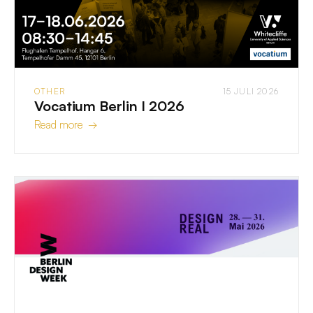
OTHER
15 JULI 2026
Vocatium Berlin I 2026
Read more →