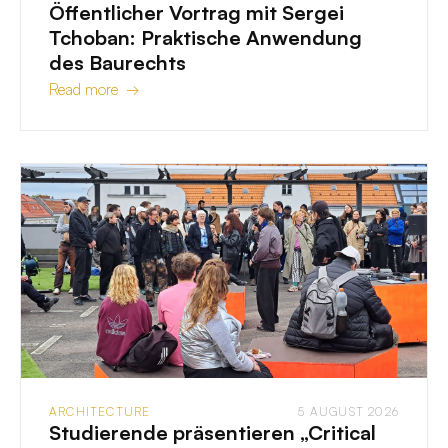
Öffentlicher Vortrag mit Sergei
Tchoban: Praktische Anwendung
des Baurechts
Read more →
ARCHITECTURE
5 AUGUST 2026
Studierende präsentieren „Critical