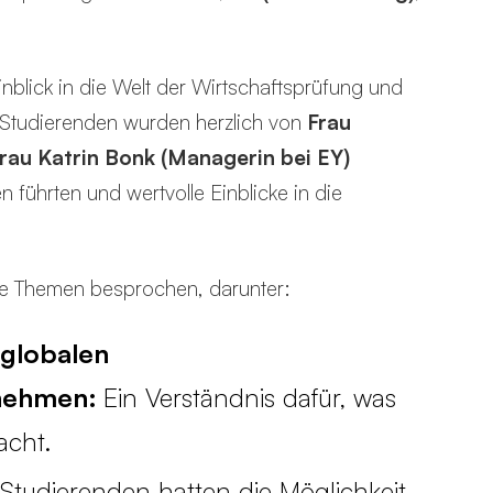
nblick in die Welt der Wirtschaftsprüfung und
 Studierenden wurden herzlich von
Frau
rau Katrin Bonk (Managerin bei EY)
führten und wertvolle Einblicke in die
le Themen besprochen, darunter:
 globalen
rnehmen:
Ein Verständnis dafür, was
acht.
 Studierenden hatten die Möglichkeit,