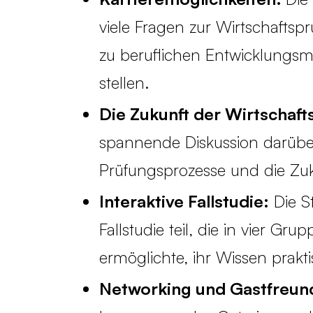
viele Fragen zur Wirtschaftsp
zu beruflichen Entwicklungs
stellen.
Die Zukunft der Wirtschafts
spannende Diskussion darüber,
Prüfungsprozesse und die Zuku
Interaktive Fallstudie:
Die S
Fallstudie teil, die in vier G
ermöglichte, ihr Wissen prak
Networking und Gastfreund