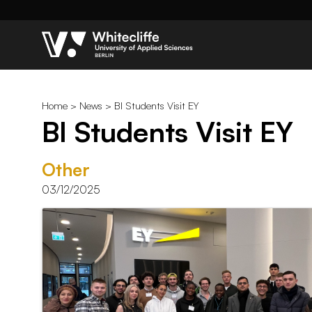
Home
>
News
> BI Students Visit EY
BI Students Visit EY
Other
03/12/2025