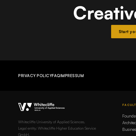
Creativ
Start y
PRIVACY POLICY
FAQ
IMPRESSUM
FACULT
Founda
Whitecliffe University of Applied Sciences.
Archite
Legal entity: Whitecliffe Higher Education Service
Busines
GmbH.