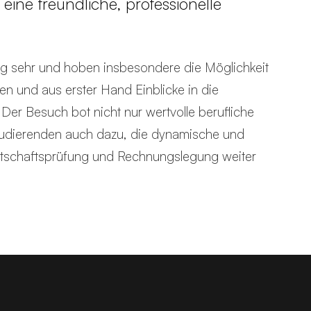
ine freundliche, professionelle
ng sehr und hoben insbesondere die Möglichkeit
ten und aus erster Hand Einblicke in die
er Besuch bot nicht nur wertvolle berufliche
Studierenden auch dazu, die dynamische und
irtschaftsprüfung und Rechnungslegung weiter