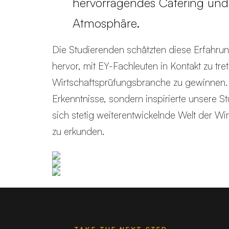
hervorragendes Catering und e
Atmosphäre.
Die Studierenden schätzten diese Erfahru
hervor, mit EY-Fachleuten in Kontakt zu tre
Wirtschaftsprüfungsbranche zu gewinnen. D
Erkenntnisse, sondern inspirierte unsere 
sich stetig weiterentwickelnde Welt der W
zu erkunden.