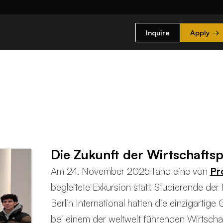
Inquire
Apply
→
Die Zukunft der Wirtschafts
Am 24. November 2025 fand eine von
Pr
begleitete Exkursion statt. Studierende der 
Berlin International hatten die einzigartige
bei einem der weltweit führenden Wirtsc