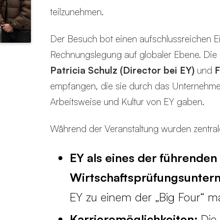
teilzunehmen.
Der Besuch bot einen aufschlussreichen Ei
Rechnungslegung auf globaler Ebene. Die
Patricia Schulz (Director bei EY)
und
F
empfangen, die sie durch das Unternehmen 
Arbeitsweise und Kultur von EY gaben.
Während der Veranstaltung wurden zentra
EY als eines der führenden
Wirtschaftsprüfungsunte
EY zu einem der „Big Four“ m
Karrieremöglichkeiten:
Die