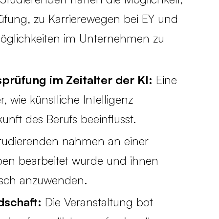
rüfung, zu Karrierewegen bei EY und
möglichkeiten im Unternehmen zu
prüfung im Zeitalter der KI:
Eine
 wie künstliche Intelligenz
nft des Berufs beeinflusst.
tudierenden nahmen an einer
ruppen bearbeitet wurde und ihnen
tisch anzuwenden.
schaft:
Die Veranstaltung bot