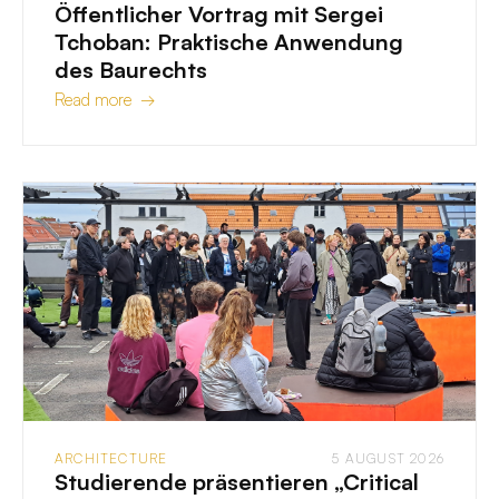
Öffentlicher Vortrag mit Sergei
Tchoban: Praktische Anwendung
des Baurechts
Read more →
ARCHITECTURE
5 AUGUST 2026
Studierende präsentieren „Critical