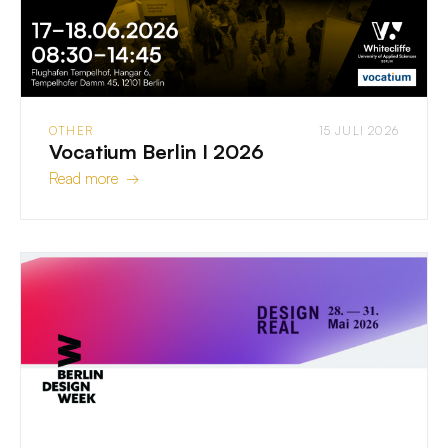
OTHER
15 JULI 2026
Vocatium Berlin I 2026
Read more →