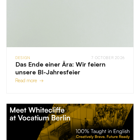
DESIGN
7 OCTOBER 2026
Das Ende einer Ära: Wir feiern
unsere BI-Jahresfeier
Read more →