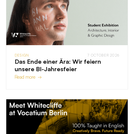
DESIGN
7 OCTOBER 2026
Das Ende einer Ära: Wir feiern
unsere BI-Jahresfeier
Read more →