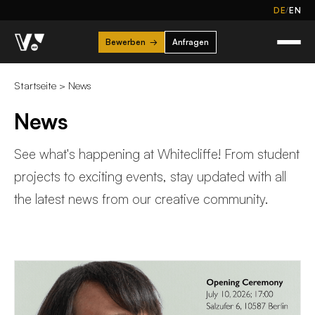
/
DE
EN
Bewerben
→
Anfragen
Startseite
>
News
News
See what's happening at Whitecliffe! From student
projects to exciting events, stay updated with all
the latest news from our creative community.