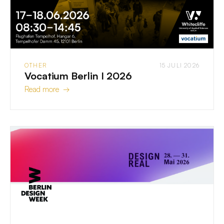
OTHER
15 JULI 2026
Vocatium Berlin I 2026
Read more →