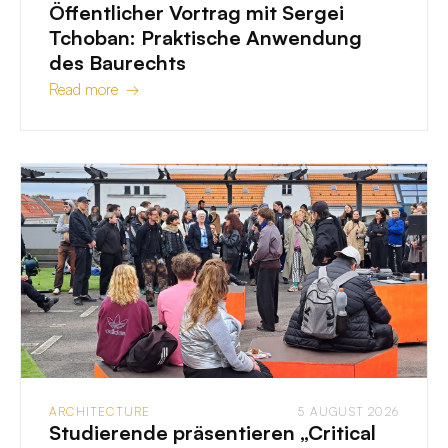
Öffentlicher Vortrag mit Sergei
Tchoban: Praktische Anwendung
des Baurechts
Read more →
ARCHITECTURE
5 AUGUST 2026
Studierende präsentieren „Critical