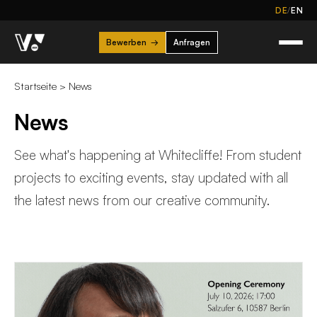
/
DE
EN
Bewerben
→
Anfragen
Startseite
>
News
News
See what's happening at Whitecliffe! From student
projects to exciting events, stay updated with all
the latest news from our creative community.