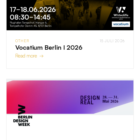
OTHER
15 JULI 2026
Vocatium Berlin I 2026
Read more →