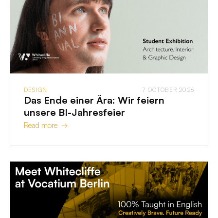
DESIGN
7 OCTOBER 2026
Das Ende einer Ära: Wir feiern
unsere BI-Jahresfeier
Read more →