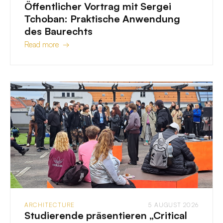
Öffentlicher Vortrag mit Sergei
Tchoban: Praktische Anwendung
des Baurechts
Read more →
ARCHITECTURE
5 AUGUST 2026
Studierende präsentieren „Critical