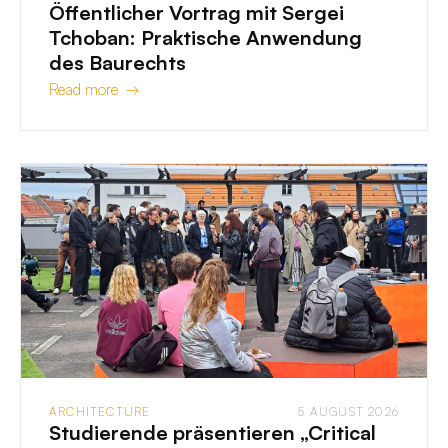
Öffentlicher Vortrag mit Sergei
Tchoban: Praktische Anwendung
des Baurechts
Read more →
ARCHITECTURE
5 AUGUST 2026
Studierende präsentieren „Critical