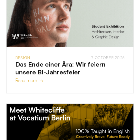
DESIGN
7 OCTOBER 2026
Das Ende einer Ära: Wir feiern
unsere BI-Jahresfeier
Read more →