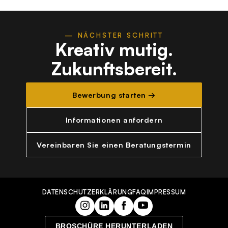
— NÄCHSTER SCHRITT
Kreativ mutig.
Zukunftsbereit.
Bewerbung starten →
Informationen anfordern
Vereinbaren Sie einen Beratungstermin
DATENSCHUTZERKLÄRUNG
FAQ
IMPRESSUM
BROSCHÜRE HERUNTERLADEN