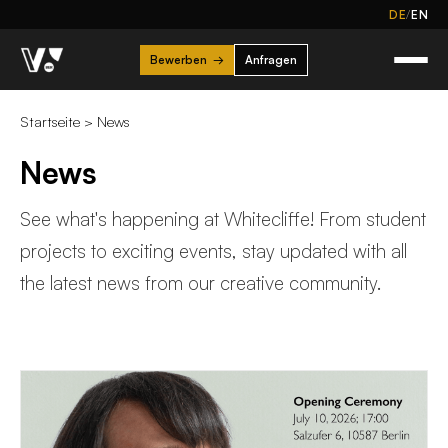
/
DE
EN
Bewerben
→
Anfragen
Startseite
>
News
News
See what's happening at Whitecliffe! From student
projects to exciting events, stay updated with all
the latest news from our creative community.