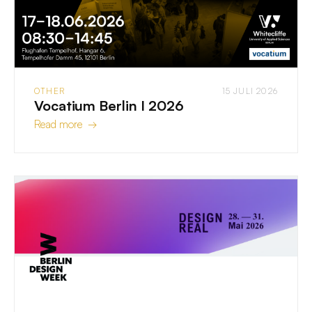
OTHER
15 JULI 2026
Vocatium Berlin I 2026
Read more →