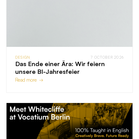
DESIGN
7 OCTOBER 2026
Das Ende einer Ära: Wir feiern
unsere BI-Jahresfeier
Read more →