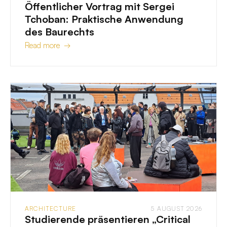
Öffentlicher Vortrag mit Sergei
Tchoban: Praktische Anwendung
des Baurechts
Read more →
ARCHITECTURE
5 AUGUST 2026
Studierende präsentieren „Critical