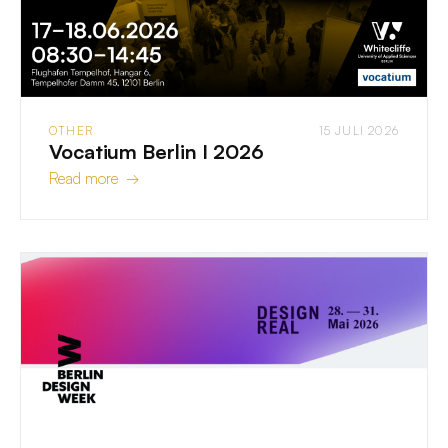
OTHER
15 JULI 2026
Vocatium Berlin I 2026
Read more →