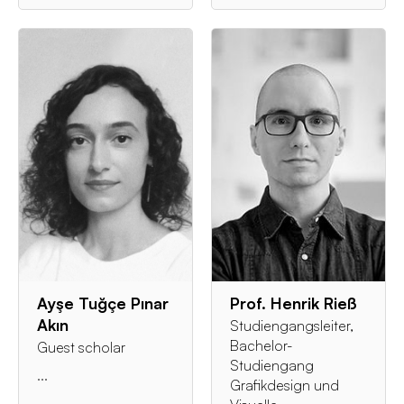
Ayşe Tuğçe Pınar
Prof. Henrik Rieß
Akın
Studiengangsleiter,
Bachelor-
Guest scholar
Studiengang
...
Grafikdesign und