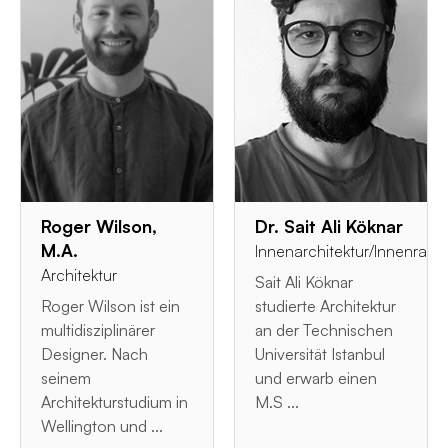
Roger Wilson,
Dr. Sait Ali Köknar
M.A.
Innenarchitektur/Innenrau
Architektur
Sait Ali Köknar
Roger Wilson ist ein
studierte Architektur
multidisziplinärer
an der Technischen
Designer. Nach
Universität Istanbul
seinem
und erwarb einen
Architekturstudium in
M.S ...
Wellington und ...