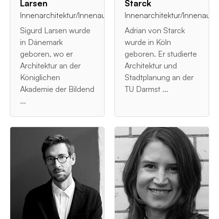
Larsen
Starck
Innenarchitektur/Innenausstattung
Innenarchitektur/Innenauss
Sigurd Larsen wurde
Adrian von Starck
in Dänemark
wurde in Köln
geboren, wo er
geboren. Er studierte
Architektur an der
Architektur und
Königlichen
Stadtplanung an der
Akademie der Bildend
TU Darmst ...
...