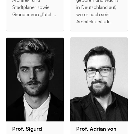
Architekt und
geboren und wuchs
Stadtplaner sowie
in Deutschland auf,
Gründer von „l’atel ...
wo er auch sein
Architekturstudi ...
Prof. Sigurd
Prof. Adrian von