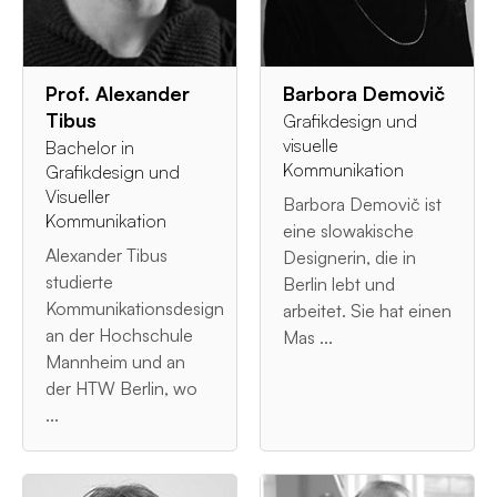
Prof. Alexander
Barbora Demovič
Tibus
Grafikdesign und
visuelle
Bachelor in
Kommunikation
Grafikdesign und
Visueller
Barbora Demovič ist
Kommunikation
eine slowakische
Alexander Tibus
Designerin, die in
studierte
Berlin lebt und
Kommunikationsdesign
arbeitet. Sie hat einen
an der Hochschule
Mas ...
Mannheim und an
der HTW Berlin, wo
...