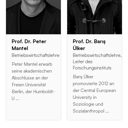
Prof. Dr. Peter
Prof. Dr. Barış
Mantel
Ülker
Betriebswirtschaftslehre
Betriebswirtschaftslehre,
Leiter des
Peter Mantel erwarb
Forschungsinstituts
seine akademischen
Barış Ülker
Abschlüsse an der
promovierte 2012 an
Freien Universität
der Central European
Berlin, der Humboldt-
University in
U ...
Soziologie und
Sozialanthropol ...