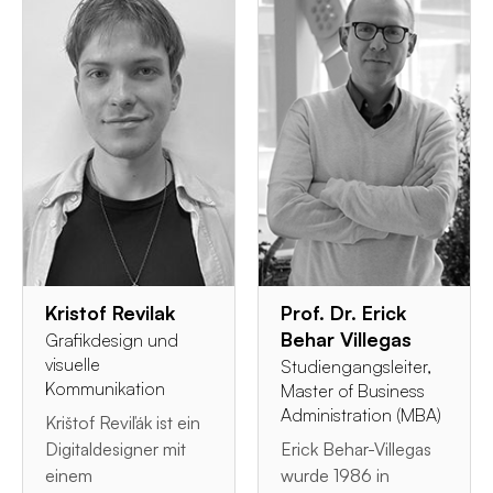
Kristof Revilak
Prof. Dr. Erick
Behar Villegas
Grafikdesign und
visuelle
Studiengangsleiter,
Kommunikation
Master of Business
Administration (MBA)
Krištof Reviľák ist ein
Digitaldesigner mit
Erick Behar-Villegas
einem
wurde 1986 in