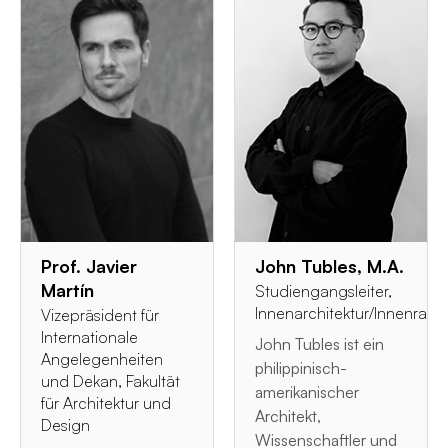
Prof. Javier
John Tubles, M.A.
Martín
Studiengangsleiter,
Innenarchitektur/Innenrau
Vizepräsident für
Internationale
John Tubles ist ein
Angelegenheiten
philippinisch-
und Dekan, Fakultät
amerikanischer
für Architektur und
Architekt,
Design
Wissenschaftler und