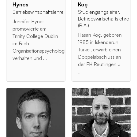
Hynes
Koç
Betriebswirtschaftslehre
Studiengangsleiter,
Betriebswirtschaftslehre
Jennifer Hynes
(B.A.)
promovierte am
Hasan Koç, geboren
Trinity College Dublin
1985 in Iskenderun,
im Fach
Türkei, erwarb einen
Organisationspsychologie/-
Doppelabschluss an
verhalten und ...
der FH Reutlingen u
...