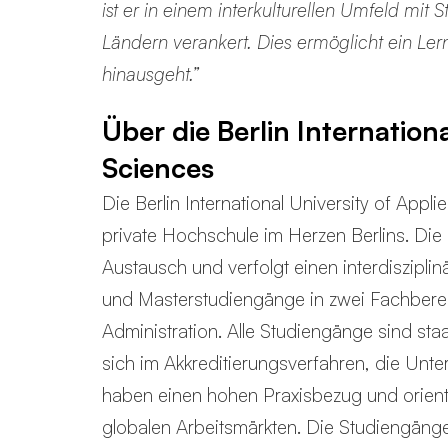
ist er in einem interkulturellen Umfeld mi
Ländern verankert. Dies ermöglicht ein Ler
hinausgeht.”
Über die Berlin Internationa
Sciences
Die Berlin International University of Applie
private Hochschule im Herzen Berlins. Die BI
Austausch und verfolgt einen interdisziplinä
und Masterstudiengänge in zwei Fachberei
Administration. Alle Studiengänge sind staa
sich im Akkreditierungsverfahren, die Unte
haben einen hohen Praxisbezug und orienti
globalen Arbeitsmärkten. Die Studiengänge 