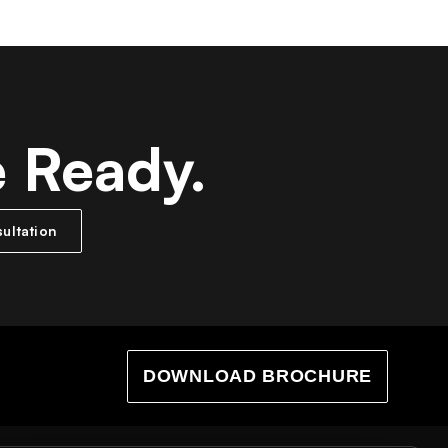
e Ready.
ultation
DOWNLOAD BROCHURE