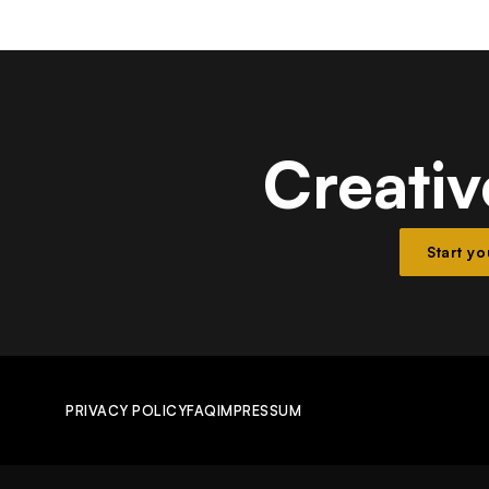
Creativ
Start y
PRIVACY POLICY
FAQ
IMPRESSUM