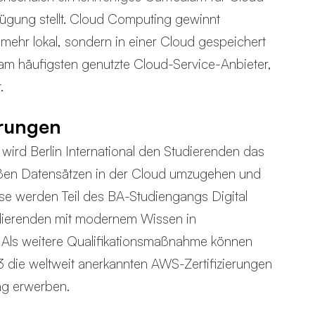
ügung stellt. Cloud Computing gewinnt
ehr lokal, sondern in einer Cloud gespeichert
 am häufigsten genutzte Cloud-Service-Anbieter,
.
erungen
rd Berlin International den Studierenden das
oßen Datensätzen in der Cloud umzugehen und
se werden Teil des BA-Studiengangs Digital
dierenden mit modernem Wissen in
 Als weitere Qualifikationsmaßnahme können
die weltweit anerkannten AWS-Zertifizierungen
ng erwerben.