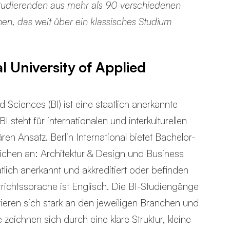
t Studierenden aus mehr als 90 verschiedenen
nen, das weit über ein klassisches Studium
l University of Applied
d Sciences (BI) ist eine staatlich anerkannte
 steht für internationalen und interkulturellen
ren Ansatz. Berlin International bietet Bachelor-
chen an: Architektur & Design und Business
tlich anerkannt und akkreditiert oder befinden
rrichtssprache ist Englisch. Die BI-Studiengänge
eren sich stark an den jeweiligen Branchen und
zeichnen sich durch eine klare Struktur, kleine