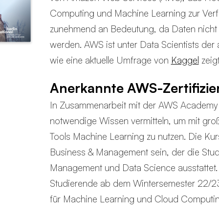
Computing und Machine Learning zur Verf
zunehmend an Bedeutung, da Daten nicht m
werden. AWS ist unter Data Scientists der
wie eine aktuelle Umfrage von
Kaggel
zeigt
Anerkannte AWS-Zertifizi
In Zusammenarbeit mit der AWS Academy wi
notwendige Wissen vermitteln, um mit gr
Tools Machine Learning zu nutzen. Die Kur
Business & Management sein, der die Stu
Management und Data Science ausstattet.
Studierende ab dem Wintersemester 22/23 
für Machine Learning und Cloud Computi