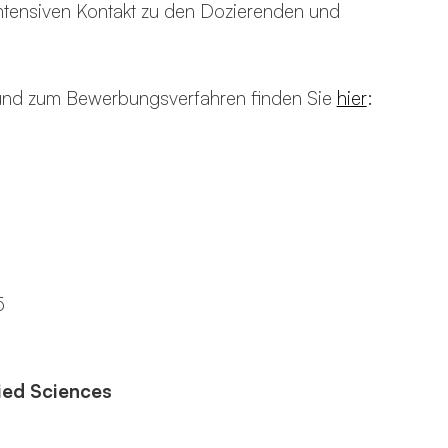
ntensiven Kontakt zu den Dozierenden und
 und zum Bewerbungsverfahren finden Sie
hier
:
5
lied Sciences