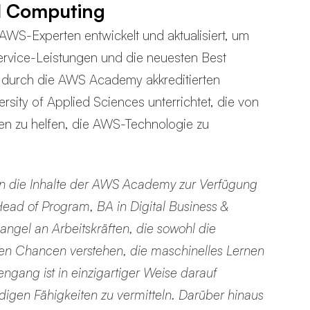
ud Computing
S-Experten entwickelt und aktualisiert, um
 Service-Leistungen und die neuesten Best
n durch die AWS Academy akkreditierten
ersity of Applied Sciences unterrichtet, die von
n zu helfen, die AWS-Technologie zu
den die Inhalte der AWS Academy zur Verfügung
, Head of Program, BA in Digital Business &
gel an Arbeitskräften, die sowohl die
chen Chancen verstehen, die maschinelles Lernen
ngang ist in einzigartiger Weise darauf
digen Fähigkeiten zu vermitteln. Darüber hinaus