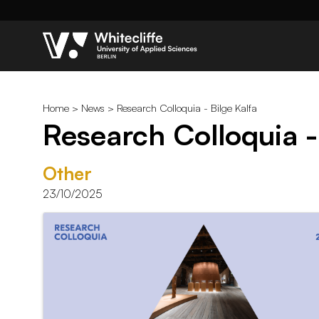
Home
>
News
> Research Colloquia - Bilge Kalfa
Research Colloquia - 
Other
23/10/2025