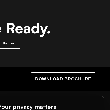
e Ready.
ultation
DOWNLOAD BROCHURE
BAL & ABOUT
COMMUNITY
Your privacy matters