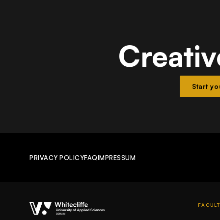
Creativ
Start y
PRIVACY POLICY
FAQ
IMPRESSUM
FACULT