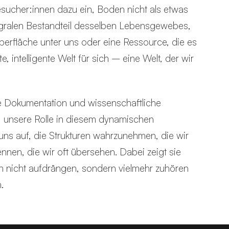
esucher:innen dazu ein, Boden nicht als etwas
tegralen Bestandteil desselben Lebensgewebes,
berfläche unter uns oder eine Ressource, die es
te, intelligente Welt für sich – eine Welt, der wir
he Dokumentation und wissenschaftliche
, unsere Rolle in diesem dynamischen
uns auf, die Strukturen wahrzunehmen, die wir
nnen, die wir oft übersehen. Dabei zeigt sie
 nicht aufdrängen, sondern vielmehr zuhören
.