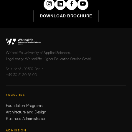
DOWNLOAD BROCHURE
Whitecliffe University of Applied Sciences.
Legal entity: Whitecliffe Higher Education Service GmbH.
Salzufer 6 · 10587 Berlin
+49 30 81 30 88 00
FACULTIES
Foundation Programs
Architecture and Design
Business Administration
ADMISSION