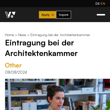
/
DE
EN
Apply
→
Inquire
Home
>
News
> Eintragung bei der Architektenkammer
Eintragung bei der
Architektenkammer
Other
08/08/2024