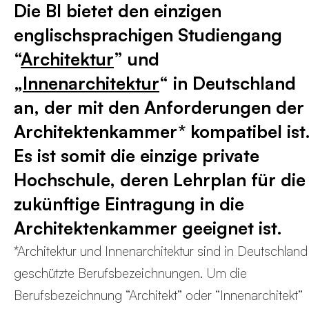
Die BI bietet den einzigen
englischsprachigen Studiengang
“
Architektur
” und
„
Innenarchitektur
“ in Deutschland
an, der mit den Anforderungen der
Architektenkammer* kompatibel ist
Es ist somit die einzige private
Hochschule, deren Lehrplan für die
zukünftige Eintragung in die
Architektenkammer geeignet ist.
*Architektur und Innenarchitektur sind in Deutschland
geschützte Berufsbezeichnungen. Um die
Berufsbezeichnung “Architekt” oder “Innenarchitekt”