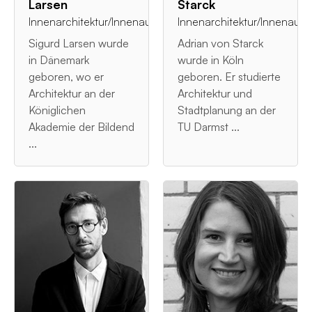
Larsen
Starck
Innenarchitektur/Innenausstattung
Innenarchitektur/Innenauss
Sigurd Larsen wurde
Adrian von Starck
in Dänemark
wurde in Köln
geboren, wo er
geboren. Er studierte
Architektur an der
Architektur und
Königlichen
Stadtplanung an der
Akademie der Bildend
TU Darmst ...
...