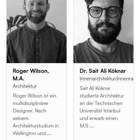
Roger Wilson,
Dr. Sait Ali Köknar
M.A.
Innenarchitektur/Innenrau
Architektur
Sait Ali Köknar
Roger Wilson ist ein
studierte Architektur
multidisziplinärer
an der Technischen
Designer. Nach
Universität Istanbul
seinem
und erwarb einen
Architekturstudium in
M.S ...
Wellington und ...