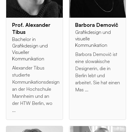
Prof. Alexander
Barbora Demovič
Tibus
Grafikdesign und
visuelle
Bachelor in
Kommunikation
Grafikdesign und
Visueller
Barbora Demovič ist
Kommunikation
eine slowakische
Alexander Tibus
Designerin, die in
studierte
Berlin lebt und
Kommunikationsdesign
arbeitet. Sie hat einen
an der Hochschule
Mas ...
Mannheim und an
der HTW Berlin, wo
...