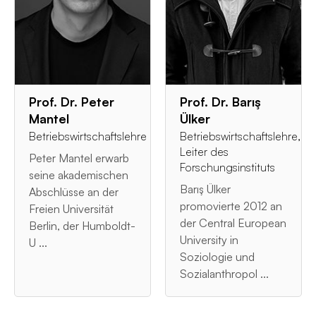
Prof. Dr. Peter
Prof. Dr. Barış
Mantel
Ülker
Betriebswirtschaftslehre
Betriebswirtschaftslehre,
Leiter des
Peter Mantel erwarb
Forschungsinstituts
seine akademischen
Barış Ülker
Abschlüsse an der
promovierte 2012 an
Freien Universität
der Central European
Berlin, der Humboldt-
University in
U ...
Soziologie und
Sozialanthropol ...