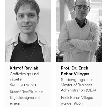
Kristof Revilak
Prof. Dr. Erick
Behar Villegas
Grafikdesign und
visuelle
Studiengangsleiter,
Kommunikation
Master of Business
Administration (MBA)
Krištof Reviľák ist ein
Digitaldesigner mit
Erick Behar-Villegas
einem
wurde 1986 in