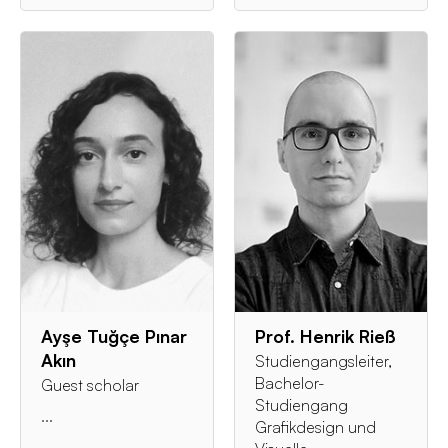
Ayşe Tuğçe Pınar
Prof. Henrik Rieß
Akın
Studiengangsleiter,
Bachelor-
Guest scholar
Studiengang
...
Grafikdesign und