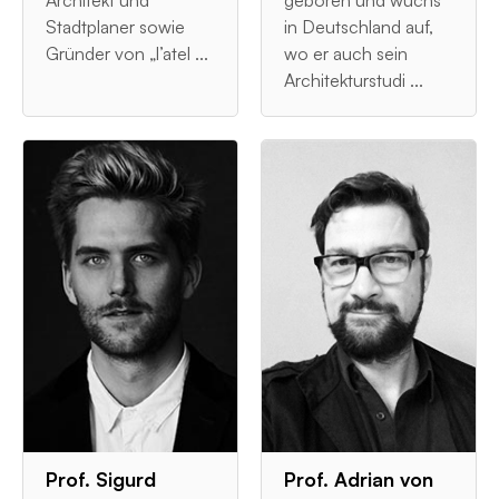
Architekt und
geboren und wuchs
Stadtplaner sowie
in Deutschland auf,
Gründer von „l’atel ...
wo er auch sein
Architekturstudi ...
Prof. Sigurd
Prof. Adrian von