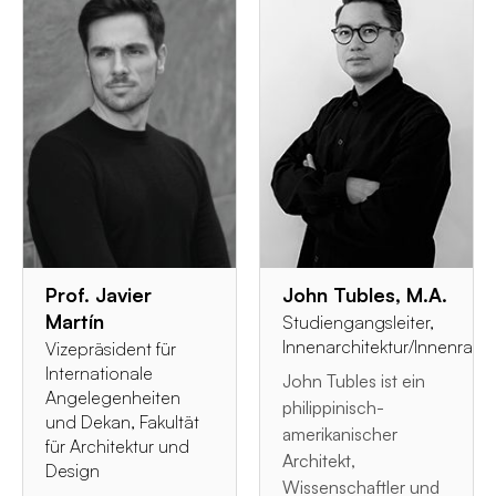
Prof. Javier
John Tubles, M.A.
Martín
Studiengangsleiter,
Innenarchitektur/Innenrau
Vizepräsident für
Internationale
John Tubles ist ein
Angelegenheiten
philippinisch-
und Dekan, Fakultät
amerikanischer
für Architektur und
Architekt,
Design
Wissenschaftler und