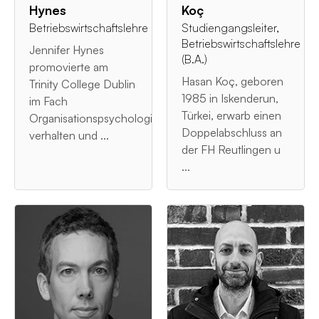
Hynes
Koç
Betriebswirtschaftslehre
Studiengangsleiter,
Betriebswirtschaftslehre
Jennifer Hynes
(B.A.)
promovierte am
Hasan Koç, geboren
Trinity College Dublin
1985 in Iskenderun,
im Fach
Türkei, erwarb einen
Organisationspsychologie/-
Doppelabschluss an
verhalten und ...
der FH Reutlingen u
...