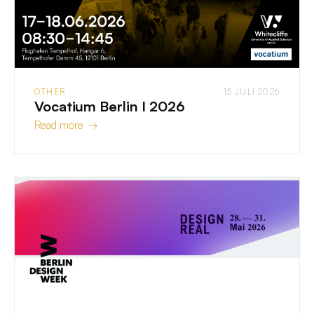
OTHER
15 JULI 2026
Vocatium Berlin I 2026
Read more →