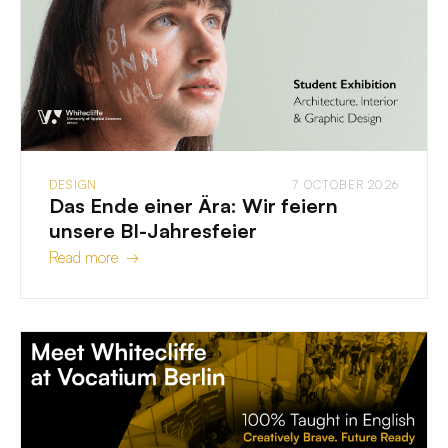
DESIGN
7 OCTOBER 2026
Das Ende einer Ära: Wir feiern
unsere BI-Jahresfeier
Read more →