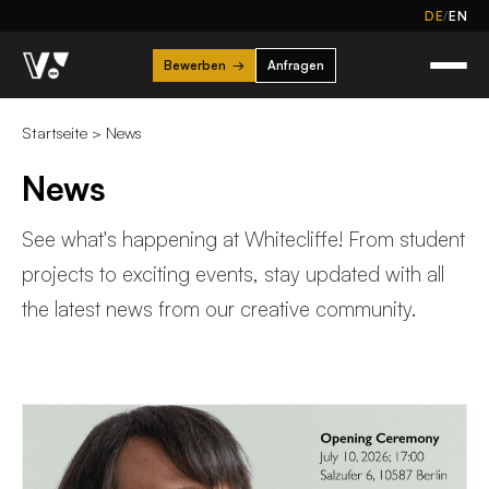
/
DE
EN
Bewerben
→
Anfragen
Startseite
>
News
News
See what's happening at Whitecliffe! From student
projects to exciting events, stay updated with all
the latest news from our creative community.