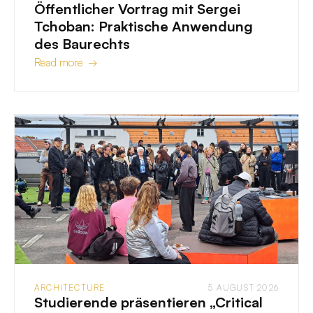
Öffentlicher Vortrag mit Sergei
Tchoban: Praktische Anwendung
des Baurechts
Read more →
ARCHITECTURE
5 AUGUST 2026
Studierende präsentieren „Critical